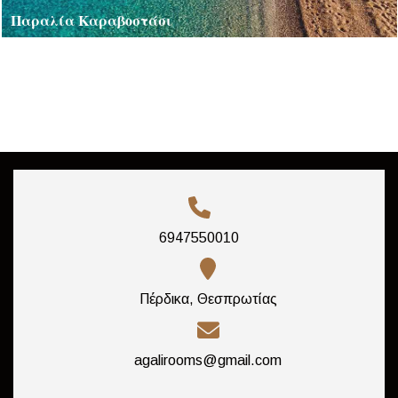
Παραλία Καραβοστάσι
6947550010
Πέρδικα, Θεσπρωτίας
agalirooms@gmail.com