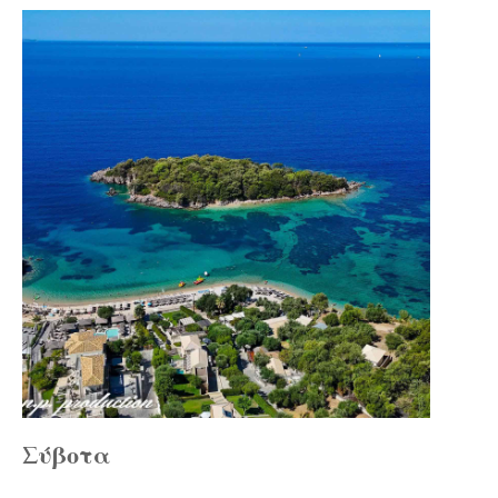
Σύβοτα