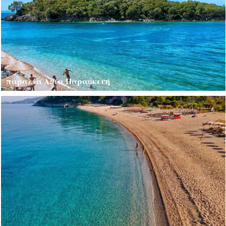
παραλία Αγία Παρασκευή