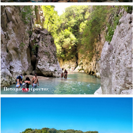
Ποταμός Αχέροντας